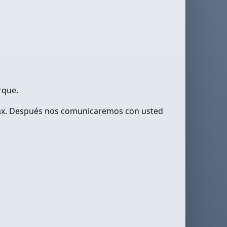
rque.
 fax. Después nos comunicaremos con usted