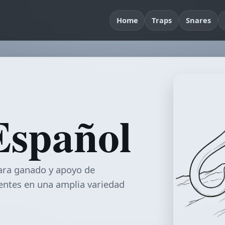
Home
Traps
Snares
Español
para ganado y apoyo de
entes en una amplia variedad