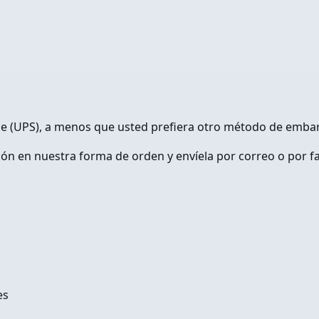
ce (UPS), a menos que usted prefiera otro método de emba
ción en nuestra forma de orden y envíela por correo o por
es