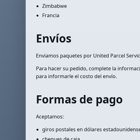
Zimbabwe
Francia
Envíos
Enviamos paquetes por United Parcel Servi
Para hacer su pedido, complete la informa
para informarle el costo del envío.
Formas de pago
Aceptamos:
giros postales en dólares estadounidens
cheques de caja