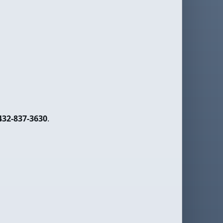
432-837-3630
.