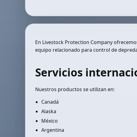
En Livestock Protection Company ofrecemos 
equipo relacionado para control de depred
Servicios internaci
Nuestros productos se utilizan en:
Canadá
Alaska
México
Argentina